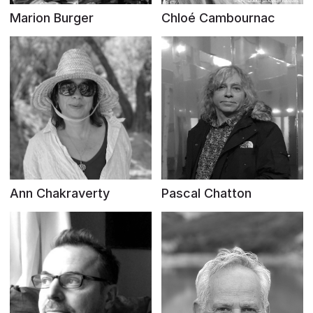
Marion Burger
Chloé Cambournac
Ann Chakraverty
Pascal Chatton