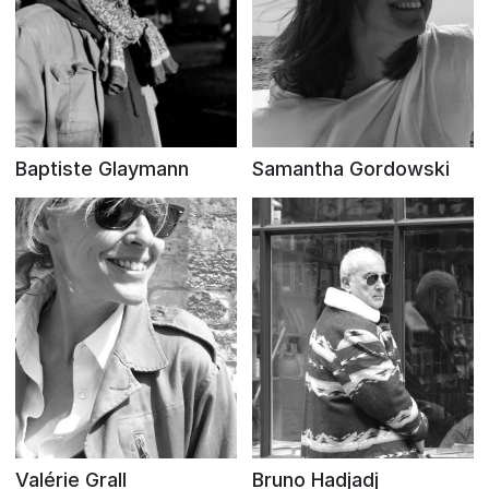
Baptiste Glaymann
Samantha Gordowski
Valérie Grall
Bruno Hadjadj