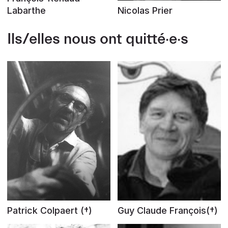
Labarthe
Nicolas Prier
Ils/elles nous ont quitté·e·s
Patrick Colpaert (†)
Guy Claude François(†)