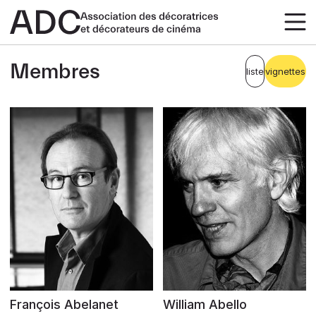
Membres
liste
vignettes
François Abelanet
William Abello