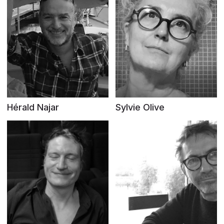
Hérald Najar
Sylvie Olive