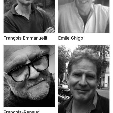
François Emmanuelli
Emile Ghigo
François-Renaud