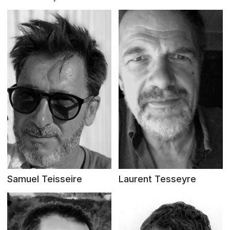
Samuel Teisseire
Laurent Tesseyre