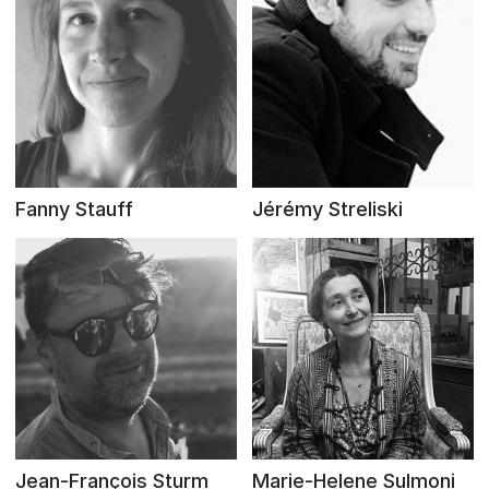
Fanny Stauff
Jérémy Streliski
Jean-François Sturm
Marie-Helene Sulmoni