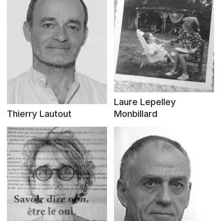
Laure Lepelley
Thierry Lautout
Monbillard