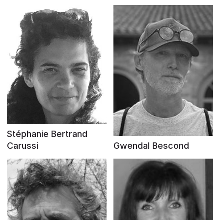
Stéphanie Bertrand
Carussi
Gwendal Bescond