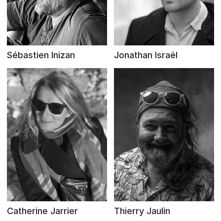
Sébastien Inizan
Jonathan Israël
Catherine Jarrier
Thierry Jaulin