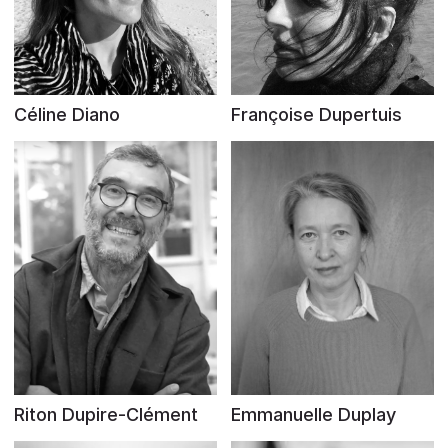
Céline Diano
Françoise Dupertuis
Riton Dupire-Clément
Emmanuelle Duplay