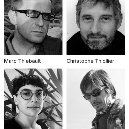
Marc Thiebault
Christophe Thiollier