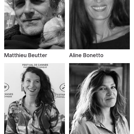
Matthieu Beutter
Aline Bonetto