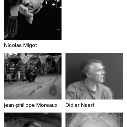
Nicolas Migot
jean-philippe Moreaux
Didier Naert