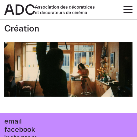
Création
Secrets de
création
email
facebook