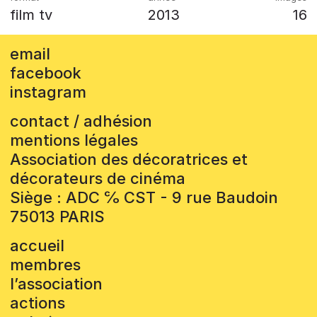
film tv
2013
16
email
facebook
instagram
contact / adhésion
mentions légales
Association des décoratrices et
décorateurs de cinéma
Siège : ADC ℅ CST - 9 rue Baudoin
75013 PARIS
accueil
membres
l’association
actions