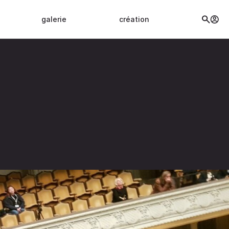
galerie
création