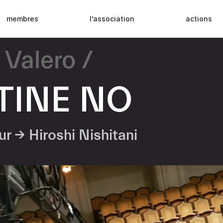
membres
l’association
actions
 Valero
TINE NO
eur →
Hiroshi Nishitani