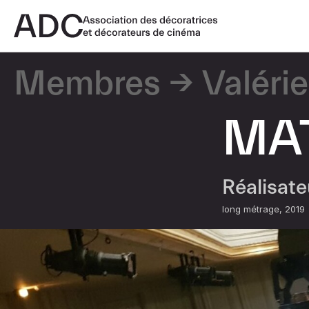
Membres
Valérie
MA
Réalisat
long métrage
2019