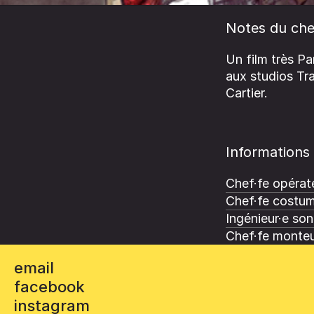
Notes du che
Un film très Pa
aux studios Tra
Cartier.
Informations
Chef·fe opérate
Chef·fe costum
Ingénieur·e son
Chef·fe monteu
email
facebook
instagram