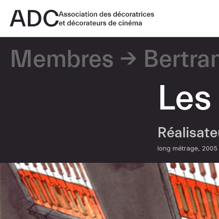
Membres
Bertra
Les
Réalisat
long métrage
2005