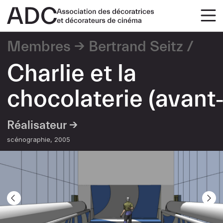
Membres
Bertrand Seitz
Charlie et la
chocolaterie (avant
Réalisateur →
scénographie
2005