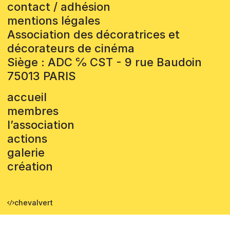
contact / adhésion
mentions légales
Association des décoratrices et
décorateurs de cinéma
Siège : ADC ℅ CST - 9 rue Baudoin
75013 PARIS
accueil
membres
l’association
actions
galerie
création
chevalvert