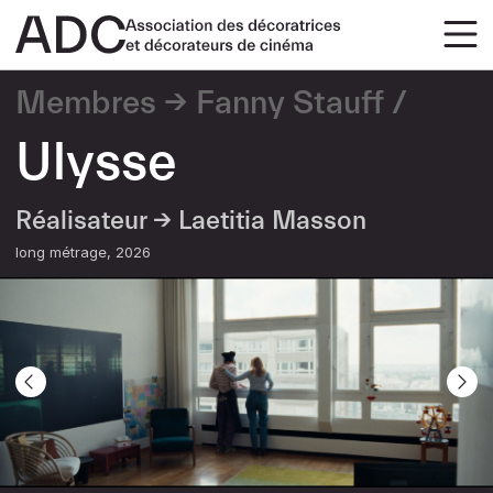
Membres
Fanny Stauff
Ulysse
Réalisateur →
Laetitia Masson
long métrage
2026