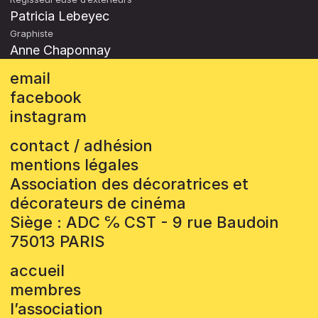
Patricia Lebeyec
Graphiste
Anne Chaponnay
email
facebook
instagram
contact / adhésion
mentions légales
Association des décoratrices et
décorateurs de cinéma
Siège : ADC ℅ CST - 9 rue Baudoin
75013 PARIS
accueil
membres
l’association