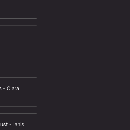
 - Clara
ust - Ianis