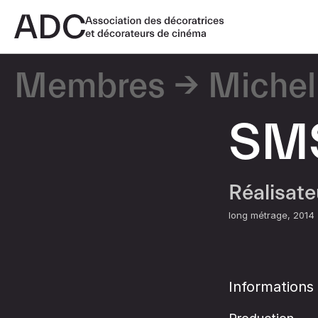
Membres
Michel
SM
Réalisat
long métrage
2014
Informations