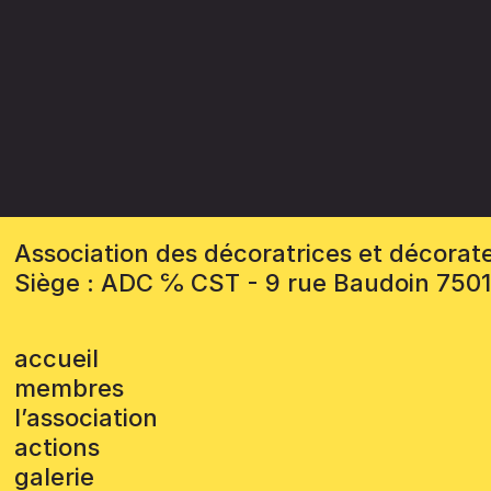
Association des décoratrices et décorat
Siège : ADC ℅ CST - 9 rue Baudoin 750
accueil
membres
l’association
actions
galerie