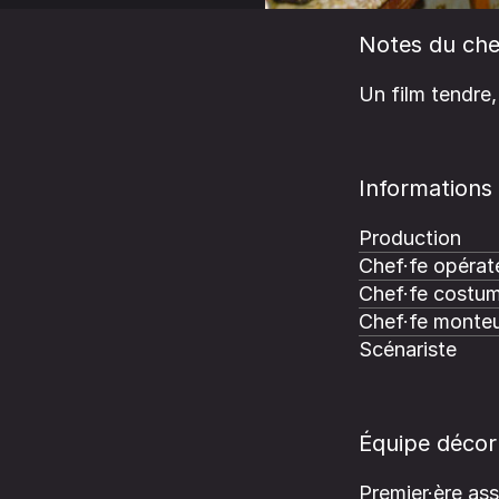
Notes du che
Un film tendre,
Informations
Production
Chef·fe opérate
Chef·fe costum
Chef·fe monteu
Scénariste
Équipe décor
Premier·ère ass