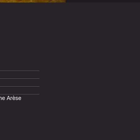
ne Arèse