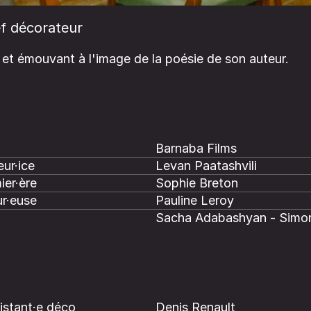
f décorateur
 et émouvant à l'image de la poésie de son auteur.
Barnaba Films
ur·ice
Levan Paatashvili
ier·ère
Sophie Breton
r·euse
Pauline Leroy
Sacha Adabashyan - Simo
istant·e déco
Denis Renault