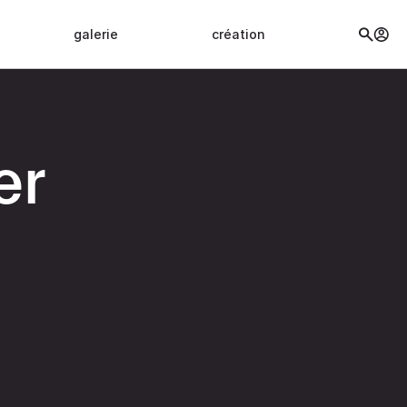
galerie
création
er