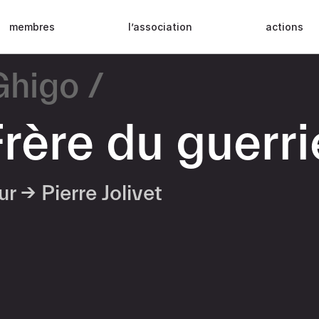
membres
l’association
actions
Ghigo
rère du guerri
eur →
Pierre Jolivet