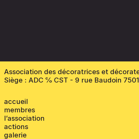
Association des décoratrices et décorat
Siège : ADC ℅ CST - 9 rue Baudoin 750
accueil
membres
l’association
actions
galerie