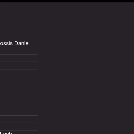
ossis Daniel
 Leyh