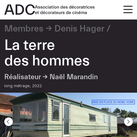
Membres
Denis Hager
La terre
des hommes
Réalisateur →
Naël Marandin
long métrage
2022