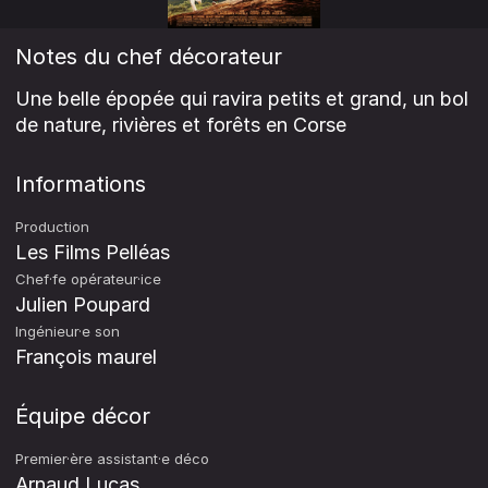
Notes du chef décorateur
Une belle épopée qui ravira petits et grand, un bol
de nature, rivières et forêts en Corse
Informations
Production
Les Films Pelléas
Chef·fe opérateur·ice
Julien Poupard
Ingénieur·e son
François maurel
Équipe décor
Premier·ère assistant·e déco
Arnaud Lucas