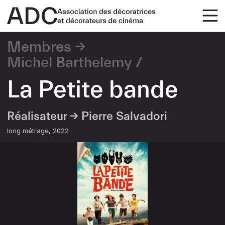
Membres
Michel Barthelemy
La Petite bande
Réalisateur →
Pierre Salvadori
long métrage
2022