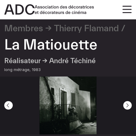
Membres
Thierry Flamand
La Matiouette
Réalisateur →
André Téchiné
long métrage
1983