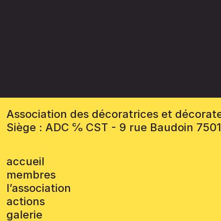
Association des décoratrices et décorat
Siège : ADC ℅ CST - 9 rue Baudoin 750
accueil
membres
l’association
actions
galerie