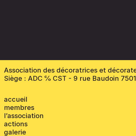
Association des décoratrices et décorat
Siège : ADC ℅ CST - 9 rue Baudoin 750
accueil
membres
l’association
actions
galerie