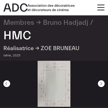
Membres
Bruno Hadjadj
HMC
Réalisatrice →
ZOE BRUNEAU
série
2025