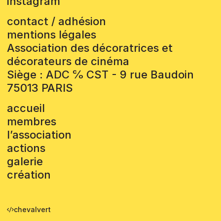
instagram
contact / adhésion
mentions légales
Association des décoratrices et
décorateurs de cinéma
Siège : ADC ℅ CST - 9 rue Baudoin
75013 PARIS
accueil
membres
l’association
actions
galerie
création
chevalvert