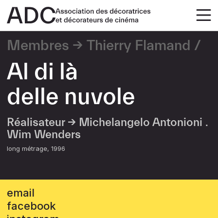
Membres
Thierry Flamand
Al di là
delle nuvole
Réalisateur →
Michelangelo Antonioni .
Wim Wenders
long métrage
1996
email
facebook