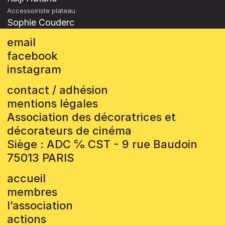
Accessoiriste plateau
Sophie Couderc
email
facebook
instagram
contact / adhésion
mentions légales
Association des décoratrices et
décorateurs de cinéma
Siège : ADC ℅ CST - 9 rue Baudoin
75013 PARIS
accueil
membres
l’association
actions