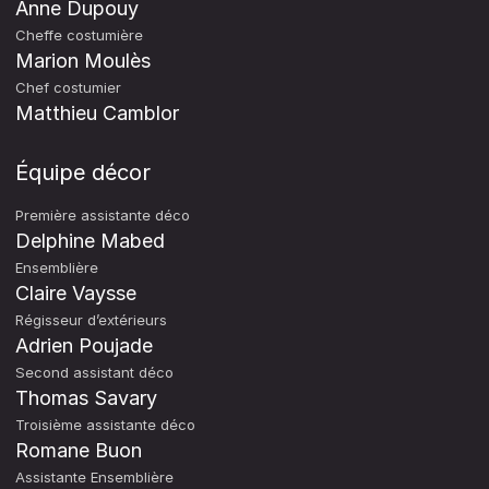
Anne Dupouy
Cheffe costumière
Marion Moulès
Chef costumier
Matthieu Camblor
Équipe décor
Première assistante déco
Delphine Mabed
Ensemblière
Claire Vaysse
Régisseur d’extérieurs
Adrien Poujade
Second assistant déco
Thomas Savary
Troisième assistante déco
Romane Buon
Assistante Ensemblière