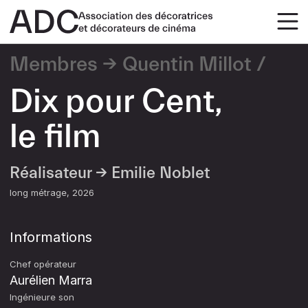
Membres
Quentin Millot
Dix pour Cent,
le film
Réalisateur →
Emilie Noblet
long métrage
2026
Informations
Chef opérateur
Aurélien Marra
Ingénieure son