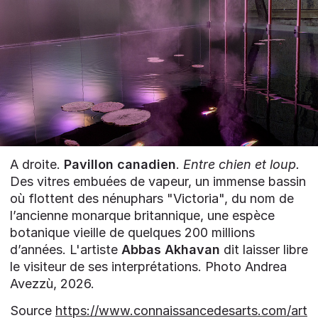
A droite.
Pavillon canadien
.
Entre chien et loup.
Des vitres embuées de vapeur, un immense bassin
où flottent des nénuphars "Victoria", du nom de
l’ancienne monarque britannique, une espèce
botanique vieille de quelques 200 millions
d’années. L'artiste
Abbas Akhavan
dit laisser libre
le visiteur de ses interprétations.
Photo Andrea
Avezzù, 2026.
Source
https://www.connaissancedesarts.com/art