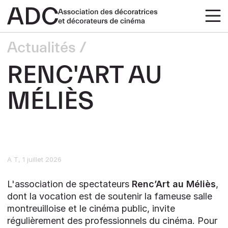
Actualités
RENC'ART AU
MÉLIÈS
A T
1 juillet 2026
L'association de spectateurs
Renc’Art au Méliès
,
dont la vocation est de soutenir la fameuse salle
montreuilloise et le cinéma public, invite
régulièrement des professionnels du cinéma. Pour