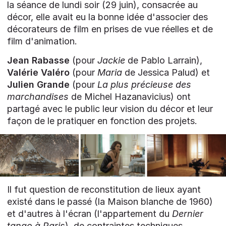
la séance de lundi soir (29 juin), consacrée au
décor, elle avait eu la bonne idée d'associer des
décorateurs de film en prises de vue réelles et de
film d'animation.
Jean Rabasse
(pour
Jackie
de Pablo Larrain),
Valérie Valéro
(pour
Maria
de Jessica Palud) et
Julien Grande
(pour
La plus précieuse des
marchandises
de Michel Hazanavicius) ont
partagé avec le public leur vision du décor et leur
façon de le pratiquer en fonction des projets.
Il fut question de reconstitution de lieux ayant
existé dans le passé (la Maison blanche de 1960)
et d'autres à l'écran (l'appartement du
Dernier
tango à Paris
), de contraintes techniques