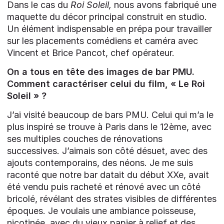
Dans le cas du
Roi Soleil,
nous avons fabriqué une
maquette du décor principal construit en studio.
Un élément indispensable en prépa pour travailler
sur les placements comédiens et caméra avec
Vincent et Brice Pancot, chef opérateur.
On a tous en tête des images de bar PMU.
Comment caractériser celui du film, « Le Roi
Soleil » ?
J’ai visité beaucoup de bars PMU. Celui qui m’a le
plus inspiré se trouve à Paris dans le 12ème, avec
ses multiples couches de rénovations
successives. J’aimais son côté désuet, avec des
ajouts contemporains, des néons. Je me suis
raconté que notre bar datait du début XXe, avait
été vendu puis racheté et rénové avec un côté
bricolé, révélant des strates visibles de différentes
époques. Je voulais une ambiance poisseuse,
nicotinée, avec du vieux papier à relief et des