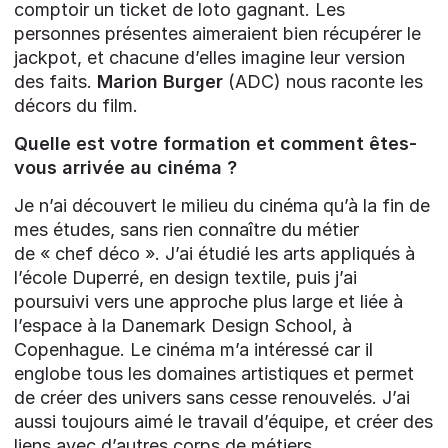
comptoir un ticket de loto gagnant. Les
personnes présentes aimeraient bien récupérer le
jackpot, et chacune d’elles imagine leur version
des faits.
Marion Burger
(ADC) nous raconte les
décors du film.
Quelle est votre formation et comment êtes-
vous arrivée au cinéma ?
Je n’ai découvert le milieu du cinéma qu’à la fin de
mes études, sans rien connaître du métier
de « chef déco ». J’ai étudié les arts appliqués à
l’école Duperré, en design textile, puis j’ai
poursuivi vers une approche plus large et liée à
l’espace à la Danemark Design School, à
Copenhague. Le cinéma m’a intéressé car il
englobe tous les domaines artistiques et permet
de créer des univers sans cesse renouvelés. J’ai
aussi toujours aimé le travail d’équipe, et créer des
liens avec d’autres corps de métiers.