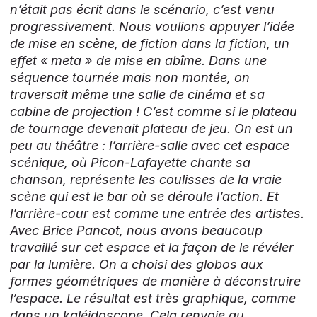
n’était pas écrit dans le scénario, c’est venu
progressivement. Nous voulions appuyer l’idée
de mise en scène, de fiction dans la fiction, un
effet « meta » de mise en abîme. Dans une
séquence tournée mais non montée, on
traversait même une salle de cinéma et sa
cabine de projection ! C’est comme si le plateau
de tournage devenait plateau de jeu. On est un
peu au théâtre : l’arrière-salle avec cet espace
scénique, où Picon-Lafayette chante sa
chanson, représente les coulisses de la vraie
scène qui est le bar où se déroule l’action. Et
l’arrière-cour est comme une entrée des artistes.
Avec Brice Pancot, nous avons beaucoup
travaillé sur cet espace et la façon de le révéler
par la lumière. On a choisi des globos aux
formes géométriques de manière à déconstruire
l’espace. Le résultat est très graphique, comme
dans un kaléidoscope. Cela renvoie au