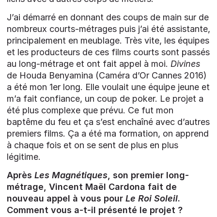
J’ai démarré en donnant des coups de main sur de
nombreux courts-métrages puis j’ai été assistante,
principalement en meublage. Très vite, les équipes
et les producteurs de ces films courts sont passés
au long-métrage et ont fait appel à moi.
Divines
de Houda Benyamina (Caméra d’Or Cannes 2016)
a été mon 1er long. Elle voulait une équipe jeune et
m’a fait confiance, un coup de poker. Le projet a
été plus complexe que prévu. Ce fut mon
baptême du feu et ça s’est enchaîné avec d’autres
premiers films. Ça a été ma formation, on apprend
à chaque fois et on se sent de plus en plus
légitime.
Après
Les Magnétiques
, son premier long-
métrage, Vincent Maël Cardona fait de
nouveau appel à vous pour
Le Roi Soleil
.
Comment vous a-t-il présenté le projet ?