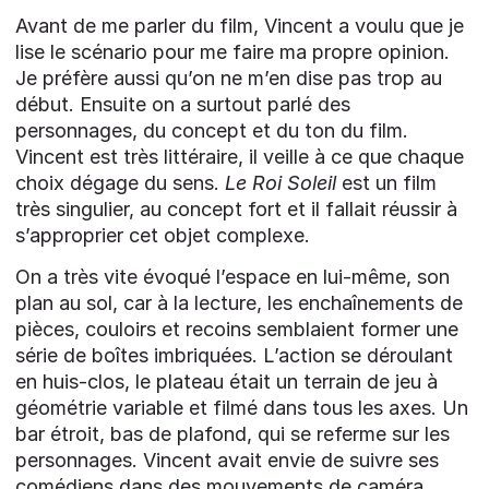
Avant de me parler du film, Vincent a voulu que je
lise le scénario pour me faire ma propre opinion.
Je préfère aussi qu’on ne m’en dise pas trop au
début. Ensuite on a surtout parlé des
personnages, du concept et du ton du film.
Vincent est très littéraire, il veille à ce que chaque
choix dégage du sens.
Le Roi Soleil
est un film
très singulier, au concept fort et il fallait réussir à
s’approprier cet objet complexe.
On a très vite évoqué l’espace en lui-même, son
plan au sol, car à la lecture, les enchaînements de
pièces, couloirs et recoins semblaient former une
série de boîtes imbriquées. L’action se déroulant
en huis-clos, le plateau était un terrain de jeu à
géométrie variable et filmé dans tous les axes. Un
bar étroit, bas de plafond, qui se referme sur les
personnages. Vincent avait envie de suivre ses
comédiens dans des mouvements de caméra