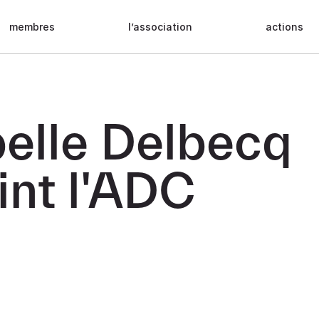
membres
l’association
actions
belle Delbecq
int l'ADC