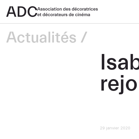
Actualités
Isa
rejo
29 janvier 2020