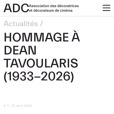
Actualités
HOMMAGE À
DEAN
TAVOULARIS
(1933-2026)
A T
25 avril 2026