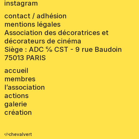
instagram
contact / adhésion
mentions légales
Association des décoratrices et
décorateurs de cinéma
Siège : ADC ℅ CST - 9 rue Baudoin
75013 PARIS
accueil
membres
l’association
actions
galerie
création
chevalvert