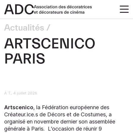
Actualités
ARTSCENICO
PARIS
A T
4 juillet 2026
Artscenico
, la Fédération européenne des
Créateur.ice.s de Décors et de Costumes, a
organisé en novembre dernier son assemblée
générale à Paris. L’occasion de réunir 9