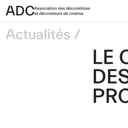
Actualités
LE
DE
PR