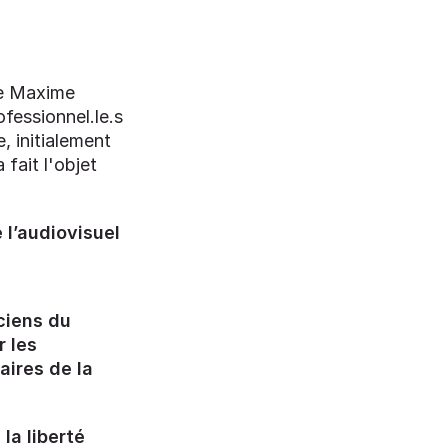
 de Maxime
fessionnel.le.s
 initialement
 fait l'objet
l’audiovisuel
ciens du
r les
aires de la
la liberté