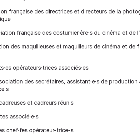
on française des directrices et directeurs de la photo
ique
ation française des costumier·ère·s du cinéma et de l’
ion des maquilleuses et maquilleurs de cinéma et de f
s·es opérateurs·trices associés·es
ciation des secrétaires, assistant·e·s de production
ce·s
cadreuses et cadreurs réunis
tes associé·e·s
s chef·fes opérateur-trice-s