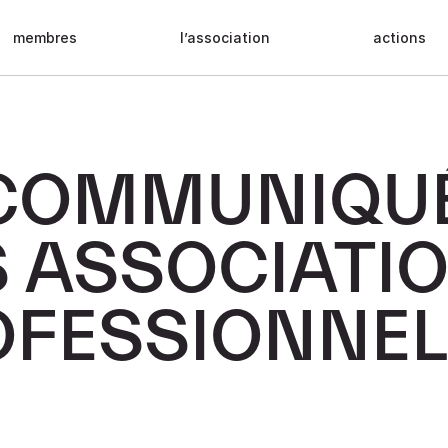
membres
l’association
actions
 COMMUNIQU
S ASSOCIATI
OFESSIONNEL