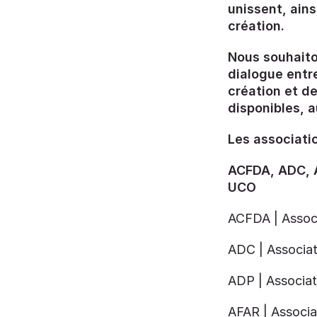
unissent, ains
création.
Nous souhaito
dialogue entre
création et de
disponibles, a
Les associatio
ACFDA, ADC, 
UCO
ACFDA | Associa
ADC | Associat
ADP | Associati
AFAR | Associat