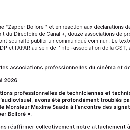
une "Zapper Bolloré " et en réaction aux déclarations
t du Directoire de Canal +, douze associations de pro
 ont souhaité publier un communiqué commun. Le texte,
DP et l’AFAR au sein de l'inter-association de la CST, a
s associations professionnelles du cinéma et de 
ai 2026
tions professionnelles de techniciennes et techni
l’audiovisuel, avons été profondément troublés pa
de Monsieur Maxime Saada à l’encontre des signat
er Bolloré ».
ns réaffirmer collectivement notre attachement à 