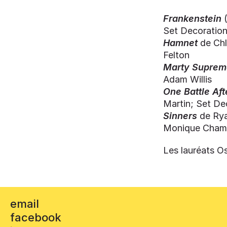
Frankenstein
(
Set Decoration
Hamnet
de Chl
Felton
Marty Suprem
Adam Willis
One Battle Aft
Martin; Set De
Sinners
de Rya
Monique Cham
Les lauréats Os
email
facebook