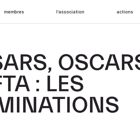
membres
l’association
actions
ARS, OSCAR
TA : LES
MINATIONS