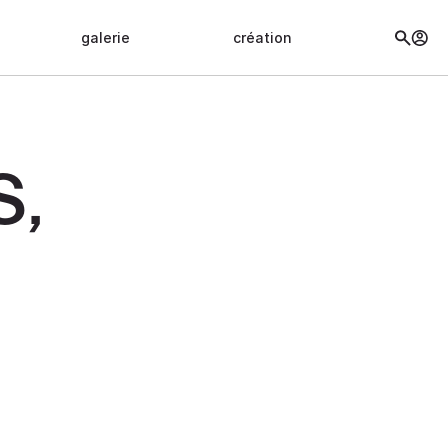
galerie
création
S,