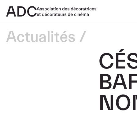
Actualités
CÉS
BAF
NO