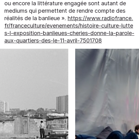
ou encore la littérature engagée sont autant de
mediums qui permettent de rendre compte des
réalités de la banlieue ».
https://www.radiofrance.
fr/franceculture/evenements/histoire-culture-lutte
s-l-exposition-banlieues-cheries-donne-la-parole-
aux-quartiers-des-le-11-avril-7501708