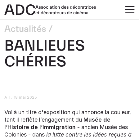
Actualités
BANLIEUES
CHÉRIES
A T
18 mai 2025
Voilà un titre d'exposition qui annonce la couleur,
tant il reflète l’engagement du
Musée de
l’Histoire de l’Immigration
- ancien Musée des
Colonies - dans
la lutte contre les idées reçues à