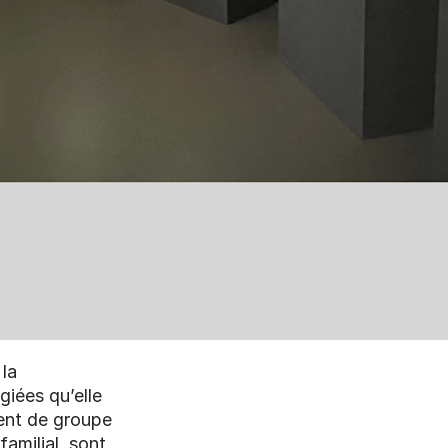
 la
giées qu’elle
vent de groupe
familial, sont