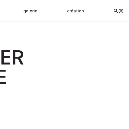
galerie
création
LER
E