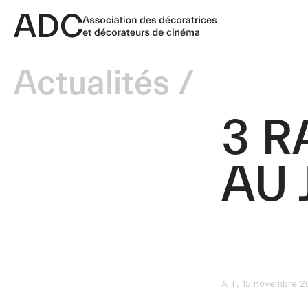
Actualités
3 R
AU 
A T
15 novembre 2