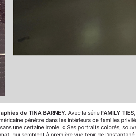
raphies de TINA BARNEY.
Avec la série
FAMILY TIES
,
ricaine pénètre dans les intérieurs de familles privilé
 sans une certaine ironie. « Ses portraits colorés, sou
at, qui semblent à première vue tenir de l’instantané 