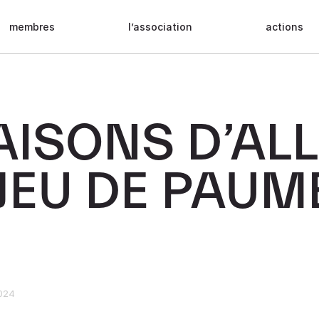
membres
l’association
actions
AISONS D’AL
JEU DE PAUM
024