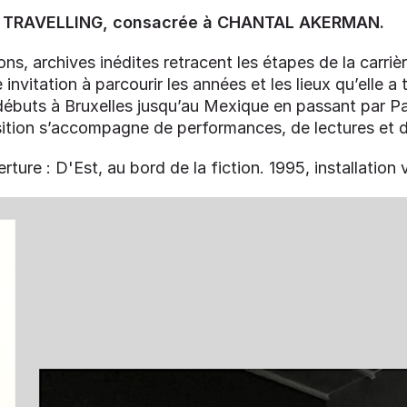
ion TRAVELLING, consacrée à CHANTAL AKERMAN.
ions, archives inédites retracent les étapes de la carriè
invitation à parcourir les années et les lieux qu’elle a 
 débuts à Bruxelles jusqu’au Mexique en passant par P
sition s’accompagne de performances, de lectures et d
ture : D'Est, au bord de la fiction. 1995, installation 