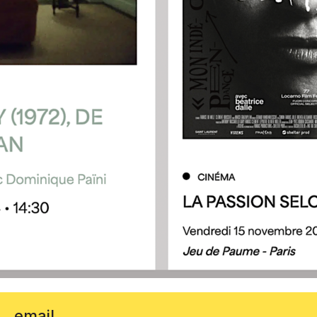
email