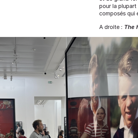
pour la plupart
composés qui e
A droite :
The 