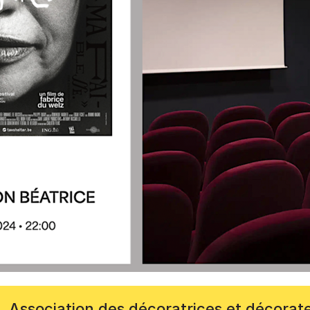
Association des décoratrices et décorat