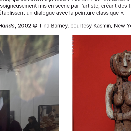
 soigneusement mis en scène par l’artiste, créant des 
́tablissent un dialogue avec la peinture classique ».
Hands
, 2002
© Tina Barney, courtesy Kasmin, New Y