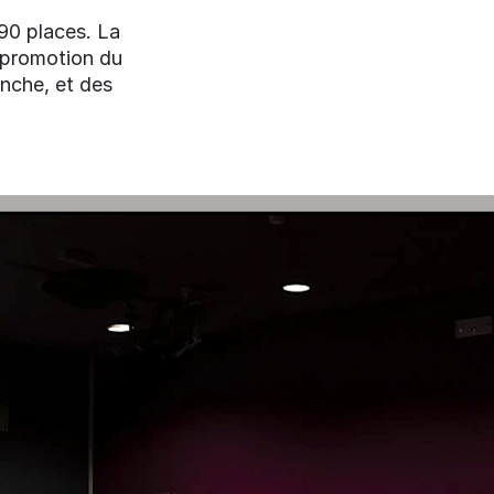
90 places. La
 promotion du
nche, et des