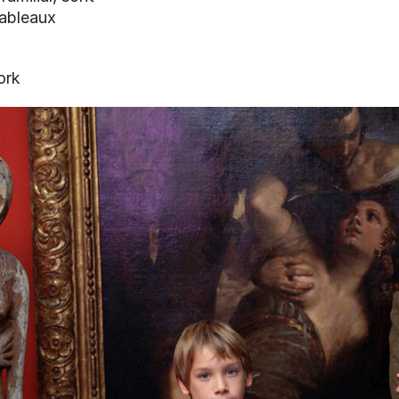
tableaux
ork