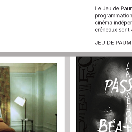
Le Jeu de Paum
programmation 
cinéma indépen
créneaux sont 
JEU DE PAUME